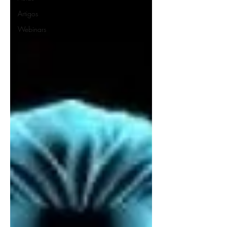
Artigos
Webinars