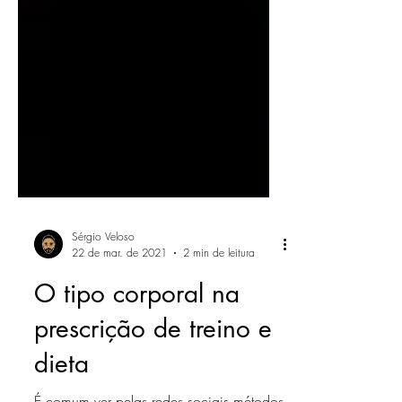
Sérgio Veloso
22 de mar. de 2021
2 min de leitura
O tipo corporal na
prescrição de treino e
dieta