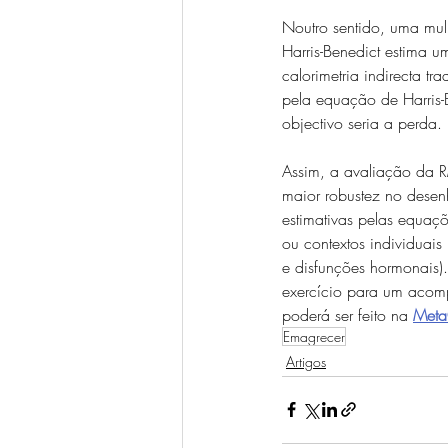
Noutro sentido, uma mu
Harris-Benedict estima
calorimetria indirecta
pela equação de Harris-
objectivo seria a perda.
Assim, a avaliação da RM
maior robustez no dese
estimativas pelas equaçõ
ou contextos individuais
e disfunções hormonais).
exercício para um acom
poderá ser feito na 
Meta
Emagrecer
Artigos