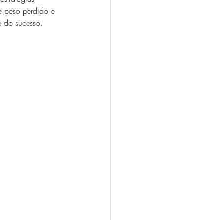
e peso perdido e 
e do sucesso.