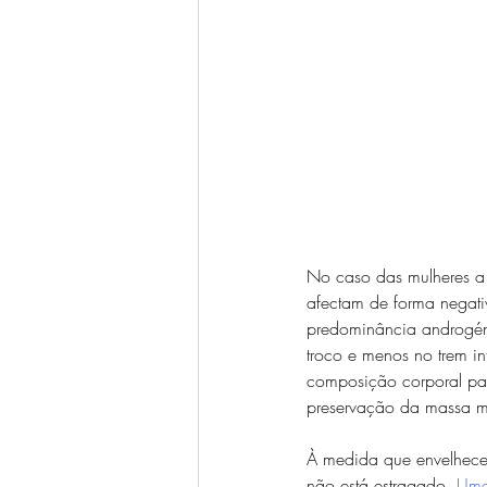
No caso das mulheres a 
afectam de forma negati
predominância androgén
troco e menos no trem in
composição corporal pa
preservação da massa m
À medida que envelhece
não está estragado. 
Ume