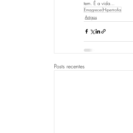
tem. É a vida...
Emagrecer
Hipertrofia
Artigos
Posts recentes