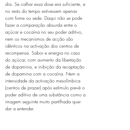
dia. Se calhar essa dose era suficiente, e 
no resto do tempo estivessem apenas 
com fome ou sede. Daqui não se pode 
fazer a comparação absurda entre o 
açúcar e cocaína no seu poder aditivo, 
nem os mecanismos de acção são 
idênticos na activação dos centros de 
recompensa. Sabor e energia no caso 
do açúcar, com aumento da libertação 
de dopamina, e inibição da recaptação 
de dopamina com a cocaína. Nem a 
intensidade da activação mesolímbica 
(centros de prazer) após estímulo prevê o 
poder aditivo de uma substância como a 
imagem seguinte muito partilhada quer 
dar a entender.