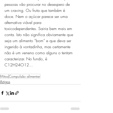
pessoas vão procurar no desespero de 
um craving. Ou fruta que também é 
doce. Nem o açúcar parece ser uma 
alternativa viável para 
toxicodependentes. Sairia bem mais em 
conta. Isto não significa obviamente que 
seja um alimento “bom” e que deva ser 
ingerido à vontadinha, mas certamente 
não é um veneno como alguns o tentam 
caracterizar. No fundo, é 
C12H24O12...
Mitos
Compulsão alimentar
Artigos