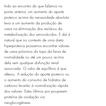
Indo ao encontro do que falámos no 
ponto anterior, um aumento do aporte 
proteico acima da necessidade absoluta 
leva a um aumento da produção de 
ureia na eliminação dos resíduos da 
metabolização dos aminoácidos. E daí é 
natural que no contexto de uma dieta 
hiperproteica possamos encontrar valores 
de ureia próximos do topo da faixa de 
normalidade ou até um pouco acima 
dela sem qualquer disfunção renal 
associada. O valor de equilíbrio é que 
alterou. A redução do aporte proteico ou 
o aumento do consumo de hidratos de 
carbono levarão à normalização rápida 
dos valores. Estes últimos por pouparem 
proteína da oxidação via 
neoglucogénese.