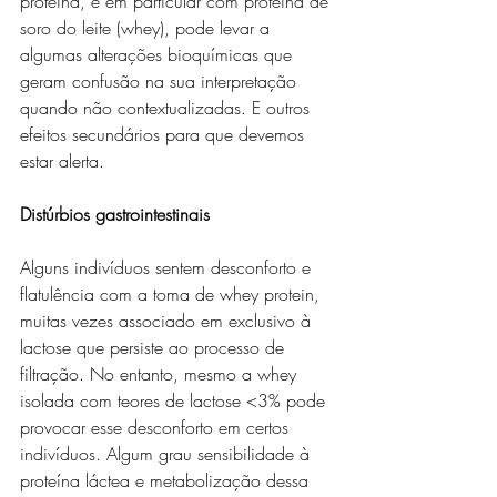
proteína, e em particular com proteína de 
soro do leite (whey), pode levar a 
algumas alterações bioquímicas que 
geram confusão na sua interpretação 
quando não contextualizadas. E outros 
efeitos secundários para que devemos 
estar alerta.
Distúrbios gastrointestinais
Alguns indivíduos sentem desconforto e 
flatulência com a toma de whey protein, 
muitas vezes associado em exclusivo à 
lactose que persiste ao processo de 
filtração. No entanto, mesmo a whey 
isolada com teores de lactose <3% pode 
provocar esse desconforto em certos 
indivíduos. Algum grau sensibilidade à 
proteína láctea e metabolização dessa 