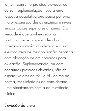
tal, um consumo proteico elevado, com 
ou sem suplementação, leva a uma 
resposta adaptativa que passa por uma 
maior expressão destas enzimas e níveis 
séricos basais superiores à norma. E a 
verdade é que a whey se torna 
particularmente propícia devido à 
hiperaminoacidémia induzida e à sua 
elevada taxa de metabolização hepática 
com alocação de aminoácidos para 
oxidação. Suplementando, ou com 
consumos proteicos elevados, são de 
esperar valores de AST e ALT acima da 
norma, mas inferiores ao considerado 
uma hipertransaminemia de relevância 
clínica.
Elevação da ureia