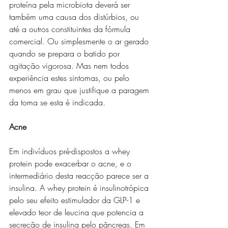
proteína pela microbiota deverá ser 
também uma causa dos distúrbios, ou 
até a outros constituintes da fórmula 
comercial. Ou simplesmente o ar gerado 
quando se prepara o batido por 
agitação vigorosa. Mas nem todos 
experiência estes sintomas, ou pelo 
menos em grau que justifique a paragem 
da toma se esta é indicada.
Acne
Em indivíduos pré-dispostos a whey 
protein pode exacerbar o acne, e o 
intermediário desta reacção parece ser a 
insulina. A whey protein é insulinotrópica 
pelo seu efeito estimulador da GLP-1 e 
elevado teor de leucina que potencia a 
secreção de insulina pelo pâncreas. Em 