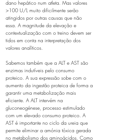
dano hepático num atleta. Mas valores 
>100 U/L muito dificilmente serão 
atingidos por outras causas que não 
essa. A magnitude da elevação e 
contextualização com o treino devem ser 
tidos em conta na interpretação dos 
valores analíticos.
Sabemos também que a ALT e AST são 
enzimas indutíveis pelo consumo 
proteico. A sua expressão sobe com o 
aumento da ingestão proteica de forma a 
garantir uma metabolização mais 
eficiente. A ALT intervém na 
gluconeogénese, processo estimulado 
com um elevado consumo proteico. A 
AST é importante no ciclo da ureia que 
permite eliminar a amónia tóxica gerada 
no metabolismo dos aminoácidos. Como 