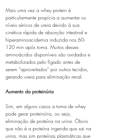
Mais uma vez a whey protein é 
particularmente propícia a aumentar os 
níveis séricos de ureia devido à sua 
cinética rápida de absorção intestinal e 
hiperaminoacidemia induzida nos 60-
120 min após toma. Muitos desses 
aminoácidos disponíveis são oxidados e 
metabolizados pelo fígado antes de 
serem “aproveitados” por outros tecidos, 
gerando ureia para eliminação renal.
Aumento da proteinúria
Sim, em alguns casos a toma de whey 
pode gerar proteinúria, ou seja, 
eliminação de proteína na urina. Óbvio 
que não é a proteína ingerida que sai na 
urina, mas sim proteínas plasmáticas que 