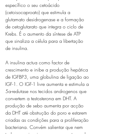
específico o seu cetoácido 
(cetoisocaproato) que estimula a 
glutamato desidrogenase e a formação 
de cetoglutarato que integra o ciclo de 
Krebs. É o aumento da síntese de ATP 
que sinaliza a célula para a libertação 
de insulina.
A insulina actua como factor de 
crescimento e inibe a produção hepática 
de IGFBP3, uma globulina de ligação ao 
IGF-1. O IGF-1 livre aumenta e estimula a 
5a-redutase nos tecidos androgenos que 
convertem a testosterona em DHT. A 
produção de sebo aumenta por acção 
da DHT até obstrução do poro e estarem 
criadas as condições para a proliferação 
bacteriana. Convém salientar que nem 