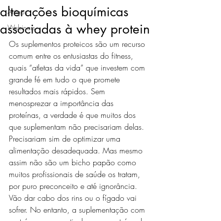
alterações bioquímicas
Artigos
associadas à whey protein
Webinars
Os suplementos proteicos são um recurso 
comum entre os entusiastas do fitness, 
quais “atletas da vida” que investem com 
grande fé em tudo o que promete 
resultados mais rápidos. Sem 
menosprezar a importância das 
proteínas, a verdade é que muitos dos 
que suplementam não precisariam delas. 
Precisariam sim de optimizar uma 
alimentação desadequada. Mas mesmo 
assim não são um bicho papão como 
muitos profissionais de saúde os tratam, 
por puro preconceito e até ignorância. 
Vão dar cabo dos rins ou o fígado vai 
sofrer. No entanto, a suplementação com 