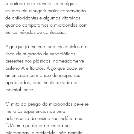
suportado pelo ciência, com alguns 
estudos até a sugerir maior conservação 
de antioxidantes e algumas vitaminas 
quando comparamos o microondas com 
outros métodos de confecção. 
Algo que já merece maiores cautelas é o 
risco de migração de xenobióticos 
presentes nos plásticos, nomeadamente 
bisfenol-A e ftalatos. Algo que pode ser 
amenizado com o uso de recipientes 
apropriados, idealmente de vidro ou 
material inerte. 
O mito do perigo do microondas deve-se 
muito às experiências de uma 
adolescente do ensino secundário nos 
EUA em que água aquecida no 
microondas, e arrefecida, não permite 