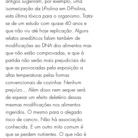
antigos sugeriram, por exemplo, uma 
isomerização da L-Prolina em D-Prolina, 
esta última tóxica para o organismo. Trata-
se de um estudo com quase 40 anos e 
que não viu até hoje replicação. Alguns 
relatos anedóticos falam também de 
modificações ao DNA dos alimentos mas 
que não estão comprovadas, e que à 
partida não serão mais prejudiciais do 
que as provocadas pela exposição a 
altas temperaturas pelas formas 
convencionais de cozinhar. Nenhum 
prejuízo... Além disso nem sequer será 
de esperar um efeito deletério dessas 
mesmas modificações nos alimentos 
ingeridos. O mesmo para o alegado 
risco de cancro. Não há associação 
conhecida. E um outro mito comum é 
que se perdem nutrientes. O que não é 