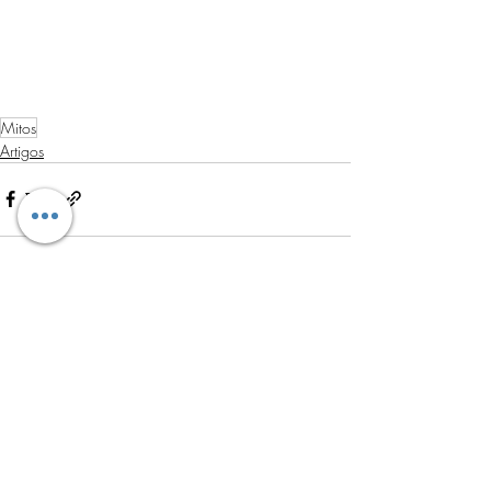
Mitos
Artigos
Posts recentes
Ver tudo