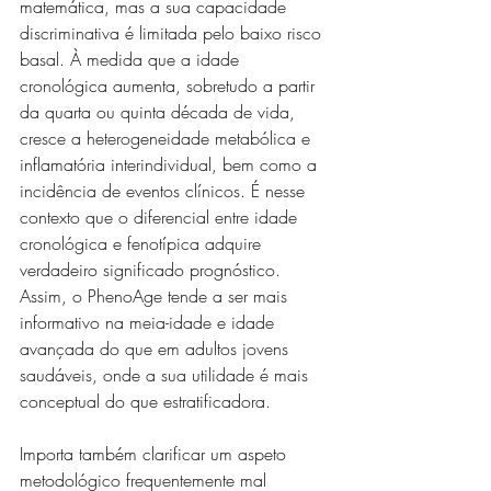
matemática, mas a sua capacidade 
discriminativa é limitada pelo baixo risco 
basal. À medida que a idade 
cronológica aumenta, sobretudo a partir 
da quarta ou quinta década de vida, 
cresce a heterogeneidade metabólica e 
inflamatória interindividual, bem como a 
incidência de eventos clínicos. É nesse 
contexto que o diferencial entre idade 
cronológica e fenotípica adquire 
verdadeiro significado prognóstico. 
Assim, o PhenoAge tende a ser mais 
informativo na meia-idade e idade 
avançada do que em adultos jovens 
saudáveis, onde a sua utilidade é mais 
conceptual do que estratificadora.
Importa também clarificar um aspeto 
metodológico frequentemente mal 