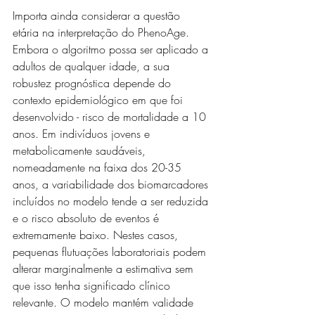
Importa ainda considerar a questão 
etária na interpretação do PhenoAge. 
Embora o algoritmo possa ser aplicado a 
adultos de qualquer idade, a sua 
robustez prognóstica depende do 
contexto epidemiológico em que foi 
desenvolvido - risco de mortalidade a 10 
anos. Em indivíduos jovens e 
metabolicamente saudáveis, 
nomeadamente na faixa dos 20-35 
anos, a variabilidade dos biomarcadores 
incluídos no modelo tende a ser reduzida 
e o risco absoluto de eventos é 
extremamente baixo. Nestes casos, 
pequenas flutuações laboratoriais podem 
alterar marginalmente a estimativa sem 
que isso tenha significado clínico 
relevante. O modelo mantém validade 