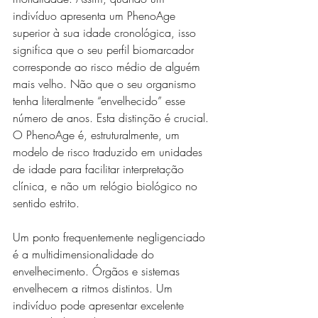
indivíduo apresenta um PhenoAge 
superior à sua idade cronológica, isso 
significa que o seu perfil biomarcador 
corresponde ao risco médio de alguém 
mais velho. Não que o seu organismo 
tenha literalmente “envelhecido” esse 
número de anos. Esta distinção é crucial. 
O PhenoAge é, estruturalmente, um 
modelo de risco traduzido em unidades 
de idade para facilitar interpretação 
clínica, e não um relógio biológico no 
sentido estrito.
Um ponto frequentemente negligenciado 
é a multidimensionalidade do 
envelhecimento. Órgãos e sistemas 
envelhecem a ritmos distintos. Um 
indivíduo pode apresentar excelente 