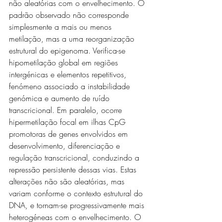
não aleatórias com o envelhecimento. O 
padrão observado não corresponde 
simplesmente a mais ou menos 
metilação, mas a uma reorganização 
estrutural do epigenoma. Verifica-se 
hipometilação global em regiões 
intergénicas e elementos repetitivos, 
fenómeno associado a instabilidade 
genómica e aumento de ruído 
transcricional. Em paralelo, ocorre 
hipermetilação focal em ilhas CpG 
promotoras de genes envolvidos em 
desenvolvimento, diferenciação e 
regulação transcricional, conduzindo a 
repressão persistente dessas vias. Estas 
alterações não são aleatórias, mas 
variam conforme o contexto estrutural do 
DNA, e tornam-se progressivamente mais 
heterogéneas com o envelhecimento. O 