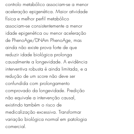
controlo metabólico associam-se a menor 
aceleração epigenética. Maior atividade 
física e melhor perfil metabólico 
associam‑se consistentemente a menor 
idade epigenética ou menor aceleração 
de PhenoAge/DNAm PhenoAge, mas 
ainda não existe prova forte de que 
reduzir idade biológica prolonga 
causalmente a longevidade. A evidência 
interventiva robusta é ainda limitada, e a 
redução de um score não deve ser 
confundida com prolongamento 
comprovado da longevidade. Predição 
não equivale a intervenção causal, 
existindo também o risco de 
medicalização excessiva. Transformar 
variação biológica normal em patologia 
comercial.