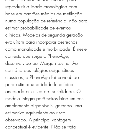
reproduzir a idade cronológica com 
base em padrões médios de metilação 
numa população de referência, não para 
estimar probabilidade de eventos 
clínicos. Modelos de segunda geração 
evoluíram para incorporar desfechos 
como mortalidade e morbilidade. É neste 
contexto que surge o PhenoAge, 
desenvolvido por Morgan Levine. Ao 
contrário dos relógios epigenéticos 
clássicos, o PhenoAge foi concebido 
para estimar uma idade fenotípica 
ancorada em risco de mortalidade. O 
modelo integra parâmetros bioquímicos 
amplamente disponíveis, gerando uma 
estimativa equivalente ao risco 
observado. A principal vantagem 
conceptual é evidente. Não se trata 