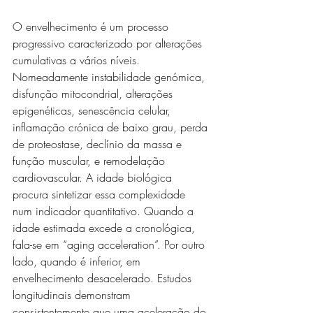
O envelhecimento é um processo 
progressivo caracterizado por alterações 
cumulativas a vários níveis. 
Nomeadamente instabilidade genómica, 
disfunção mitocondrial, alterações 
epigenéticas, senescência celular, 
inflamação crónica de baixo grau, perda 
de proteostase, declínio da massa e 
função muscular, e remodelação 
cardiovascular. A idade biológica 
procura sintetizar essa complexidade 
num indicador quantitativo. Quando a 
idade estimada excede a cronológica, 
fala-se em “aging acceleration”. Por outro 
lado, quando é inferior, em 
envelhecimento desacelerado. Estudos 
longitudinais demonstram 
consistentemente que uma aceleração do 