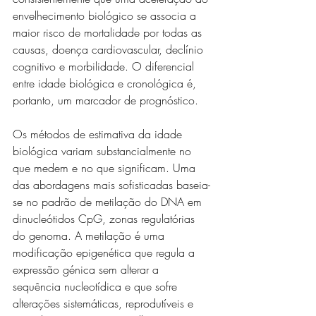
envelhecimento biológico se associa a 
maior risco de mortalidade por todas as 
causas, doença cardiovascular, declínio 
cognitivo e morbilidade. O diferencial 
entre idade biológica e cronológica é, 
portanto, um marcador de prognóstico.
Os métodos de estimativa da idade 
biológica variam substancialmente no 
que medem e no que significam. Uma 
das abordagens mais sofisticadas baseia-
se no padrão de metilação do DNA em 
dinucleótidos CpG, zonas regulatórias 
do genoma. A metilação é uma 
modificação epigenética que regula a 
expressão génica sem alterar a 
sequência nucleotídica e que sofre 
alterações sistemáticas, reprodutíveis e 