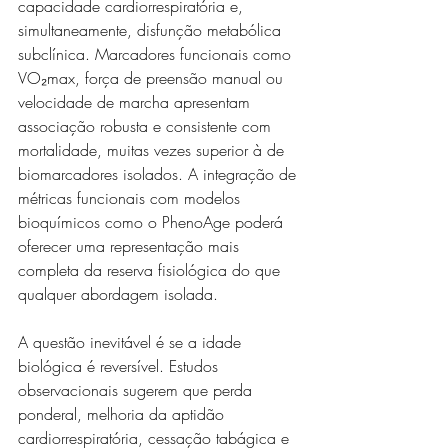
capacidade cardiorrespiratória e, 
simultaneamente, disfunção metabólica 
subclínica. Marcadores funcionais como 
VO₂max, força de preensão manual ou 
velocidade de marcha apresentam 
associação robusta e consistente com 
mortalidade, muitas vezes superior à de 
biomarcadores isolados. A integração de 
métricas funcionais com modelos 
bioquímicos como o PhenoAge poderá 
oferecer uma representação mais 
completa da reserva fisiológica do que 
qualquer abordagem isolada.
A questão inevitável é se a idade 
biológica é reversível. Estudos 
observacionais sugerem que perda 
ponderal, melhoria da aptidão 
cardiorrespiratória, cessação tabágica e 