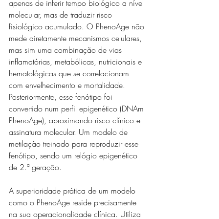
apenas de inferir tempo biológico a nível 
molecular, mas de traduzir risco 
fisiológico acumulado. O PhenoAge não 
mede diretamente mecanismos celulares, 
mas sim uma combinação de vias 
inflamatórias, metabólicas, nutricionais e 
hematológicas que se correlacionam 
com envelhecimento e mortalidade. 
Posteriormente, esse fenótipo foi 
convertido num perfil epigenético (DNAm 
PhenoAge), aproximando risco clínico e 
assinatura molecular. Um modelo de 
metilação treinado para reproduzir esse 
fenótipo, sendo um relógio epigenético 
de 2.ª geração.
A superioridade prática de um modelo 
como o PhenoAge reside precisamente 
na sua operacionalidade clínica. Utiliza 