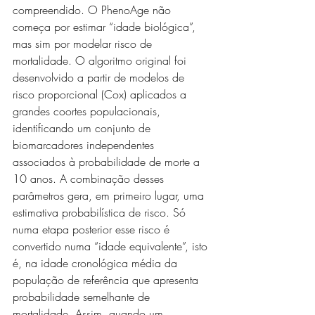
compreendido. O PhenoAge não 
começa por estimar “idade biológica”, 
mas sim por modelar risco de 
mortalidade. O algoritmo original foi 
desenvolvido a partir de modelos de 
risco proporcional (Cox) aplicados a 
grandes coortes populacionais, 
identificando um conjunto de 
biomarcadores independentes 
associados à probabilidade de morte a 
10 anos. A combinação desses 
parâmetros gera, em primeiro lugar, uma 
estimativa probabilística de risco. Só 
numa etapa posterior esse risco é 
convertido numa “idade equivalente”, isto 
é, na idade cronológica média da 
população de referência que apresenta 
probabilidade semelhante de 
mortalidade. Assim, quando um 