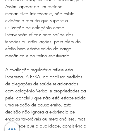
Assim, apesar de um racional 
mecanístico interessante, não existe 
evidência robusta que suporte a 
utilização de colagénio como 
intervenção eficaz para saúde dos 
tendões ou articulações, para além do 
efeito bem estabelecido da carga 
mecânica e do treino estruturado.
A avaliação regulatória reflete esta 
incerteza. A EFSA, ao analisar pedidos 
de alegações de saúde relacionados 
com colagénio Verisol e propriedades da 
pele, concluiu que não está estabelecida 
uma relação de causa-efeito. Esta 
decisão não ignora a existência de 
ensaios favoráveis ou meta-análises, mas 
reconhece que a qualidade, consistência 