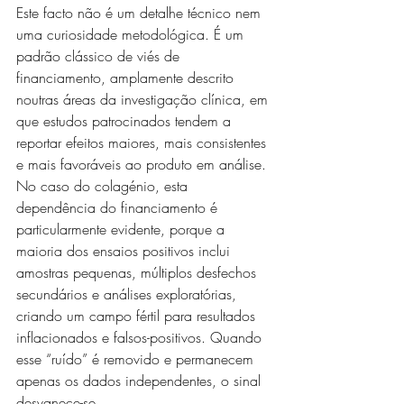
Este facto não é um detalhe técnico nem 
uma curiosidade metodológica. É um 
padrão clássico de viés de 
financiamento, amplamente descrito 
noutras áreas da investigação clínica, em 
que estudos patrocinados tendem a 
reportar efeitos maiores, mais consistentes 
e mais favoráveis ao produto em análise. 
No caso do colagénio, esta 
dependência do financiamento é 
particularmente evidente, porque a 
maioria dos ensaios positivos inclui 
amostras pequenas, múltiplos desfechos 
secundários e análises exploratórias, 
criando um campo fértil para resultados 
inflacionados e falsos-positivos. Quando 
esse “ruído” é removido e permanecem 
apenas os dados independentes, o sinal 
desvanece-se.