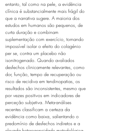
entanto, tal como na pele, a evidência 
clínica é substancialmente mais frágil do 
que a narrativa sugere. A maioria dos 
estudos em humanos são pequenos, de 
curta duração e combinam 
suplementação com exercício, tornando 
impossível isolar o efeito do colagénio 
per se, contra um placebo não 
isonitrogenado. Quando avaliados 
desfechos clinicamente relevantes, como 
dor, função, tempo de recuperação ou 
risco de recidiva em tendinopatias, os 
resultados são inconsistentes, mesmo que 
por vezes positivos em indicadores de 
perceção subjetiva. Meta-análises 
recentes classificam a certeza da 
evidência como baixa, salientando o 
predomínio de desfechos indiretos e a 
elevada heterogeneidade metodológica. 