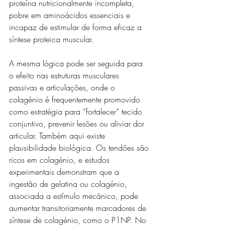
proteína nutricionalmente incompleta, 
pobre em aminoácidos essenciais e 
incapaz de estimular de forma eficaz a 
síntese proteica muscular.
A mesma lógica pode ser seguida para 
o efeito nas estruturas musculares 
passivas e articulações, onde o 
colagénio é frequentemente promovido 
como estratégia para “fortalecer” tecido 
conjuntivo, prevenir lesões ou aliviar dor 
articular. Também aqui existe 
plausibilidade biológica. Os tendões são 
ricos em colagénio, e estudos 
experimentais demonstram que a 
ingestão de gelatina ou colagénio, 
associada a estímulo mecânico, pode 
aumentar transitoriamente marcadores de 
síntese de colagénio, como o P1NP. No 