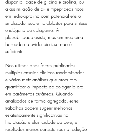
disponibilidade de glicina e prolina, ou 
a assimilação de di- e tripeptídeos ricos 
em hidroxiprolina com potencial efeito 
sinalizador sobre fibroblastos para síntese 
endógena de colagénio. A 
plausibilidade existe, mas em medicina 
baseada na evidência isso não é 
suficiente.
Nos últimos anos foram publicados 
múltiplos ensaios clínicos randomizados 
e várias meta-análises que procuram 
quantificar o impacto do colagénio oral 
em parâmetros cutâneos. Quando 
analisados de forma agregada, estes 
trabalhos podem sugerir melhorias 
estatisticamente significativas na 
hidratação e elasticidade da pele, e 
resultados menos consistentes na redução 