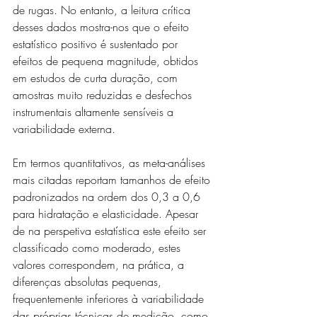
de rugas. No entanto, a leitura crítica 
desses dados mostra-nos que o efeito 
estatístico positivo é sustentado por 
efeitos de pequena magnitude, obtidos 
em estudos de curta duração, com 
amostras muito reduzidas e desfechos 
instrumentais altamente sensíveis a 
variabilidade externa.
Em termos quantitativos, as meta-análises 
mais citadas reportam tamanhos de efeito 
padronizados na ordem dos 0,3 a 0,6 
para hidratação e elasticidade. Apesar 
de na perspetiva estatística este efeito ser 
classificado como moderado, estes 
valores correspondem, na prática, a 
diferenças absolutas pequenas, 
frequentemente inferiores à variabilidade 
das próprias técnicas de medição, como 