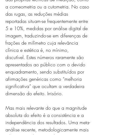
a corneometria ou a cutometria. No caso 
das rugas, as reduções médias 
reportadas situam-se frequentemente entre 
5 e 10%, medidas por análise digital de 
imagem, traduzindo-se em diferenças de 
frações de milímetro cuja relevância 
clínica e estética é, no mínimo, 
discutível. Estes números raramente são 
apresentados ao público com o devido 
enquadramento, sendo substituídos por 
afirmações genéricas como “melhoria 
significativa” que ocultam a verdadeira 
dimensão do efeito. Irrisório.
Mas mais relevante do que a magnitude 
absoluta do efeito é a consistência e a 
independência dos resultados. Uma meta-
análise recente, metodologicamente mais 