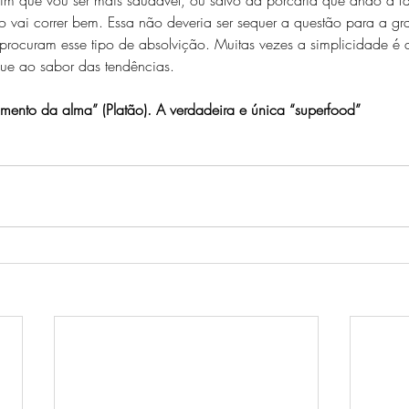
 vai correr bem. Essa não deveria ser sequer a questão para a gr
rocuram esse tipo de absolvição. Muitas vezes a simplicidade é 
ue ao sabor das tendências.
mento da alma” (Platão). A verdadeira e única “superfood”