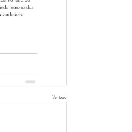
ande maioria das 
a verdadeira 
Ver tudo