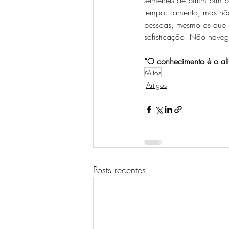
tempo. Lamento, mas não
pessoas, mesmo as que p
sofisticação. Não naveg
“O conhecimento é o ali
Mitos
Artigos
Posts recentes