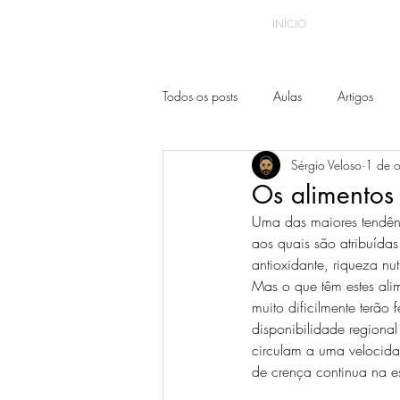
INÍCIO
Todos os posts
Aulas
Artigos
Sérgio Veloso
1 de 
Os alimentos
Uma das maiores tendênc
aos quais são atribuídas
antioxidante, riqueza nut
Mas o que têm estes ali
muito dificilmente terão
disponibilidade regiona
circulam a uma velocida
de crença continua na e