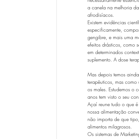
a canela na melhoria da 
afrodisíacos.
Existem evidências cient
especificamente, compos
gengibre, e mais uma mã
efeitos drásticos, como 
em determinados context
suplemento. A dose terap
Mas depois temos ainda 
terapêuticos, mas como 
os males. Estudemos o c
anos tem visto o seu c
Açaí reune tudo o que é 
nossa alimentação conve
não importa de que tipo,
alimentos milagrosos.
Os sistemas de Marketin