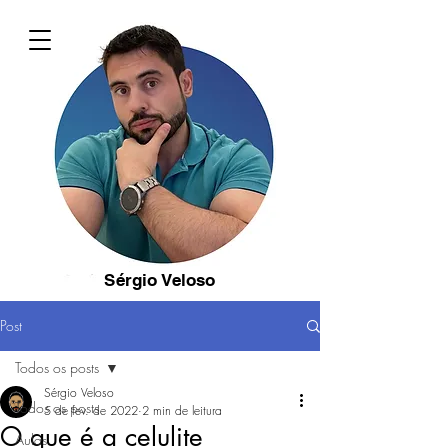
Sérgio Veloso
Post
Todos os posts
Sérgio Veloso
Todos os posts
5 de fev. de 2022
2 min de leitura
O que é a celulite
Aulas