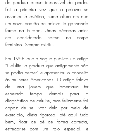
de gordura quase impossível de perder. 
Foi a primeira vez que a palavra se 
associou à estética, numa altura em que 
um novo padrão de beleza ia ganhando 
forma na Europa. Umas décadas antes 
era considerado normal no corpo 
feminino. Sempre existiu.
Em 1968 que a Vogue publicou o artigo 
“Celulite: a gordura que antigamente não 
se podia perder” e apresentou o conceito 
às mulheres Americanas. O artigo falava 
de uma jovem que lamentava ter 
esperado tempo demais para o 
diagnóstico de celulite, mas felizmente foi 
capaz de se livrar dela por meio de 
exercício, dieta rigorosa, até aqui tudo 
bem, ficar de pé de forma correcta, 
esfregar-se com um rolo especial, e 