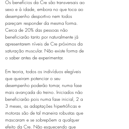
Os benefícios da Cre são transversais ao 
sexo e à idade, embora no que toca ao 
desempenho desportivo nem todos 
pareçam responder da mesma forma. 
Cerca de 20% das pessoas não 
beneficiarão tanto por naturalmente já 
apresentarem níveis de Cre próximos da 
saturação muscular. Não existe forma de 
o saber antes de experimentar. 
Em teoria, todos os indivíduos elegíveis 
que queiram potenciar o seu 
desempenho poderão tomar, numa fase 
mais avançada do treino. Iniciados não 
beneficiarão pois numa fase inicial, 2 a 
3 meses, as adaptações hipertróficas e 
motoras são de tal maneira robustas que 
mascaram e se sobrepõem a qualquer 
efeito da Cre. Não esquecendo que 