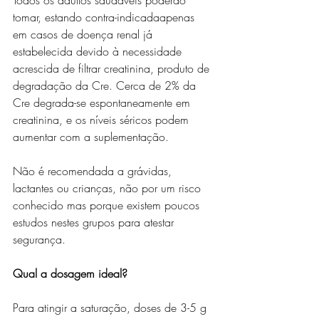
Todos os adultos saudáveis poderão 
tomar, estando contra-indicadaapenas 
em casos de doença renal já 
estabelecida devido à necessidade 
acrescida de filtrar creatinina, produto de 
degradação da Cre. Cerca de 2% da 
Cre degrada-se espontaneamente em 
creatinina, e os níveis séricos podem 
aumentar com a suplementação. 
Não é recomendada a grávidas, 
lactantes ou crianças, não por um risco 
conhecido mas porque existem poucos 
estudos nestes grupos para atestar 
segurança.
Qual a dosagem ideal?
Para atingir a saturação, doses de 3-5 g 