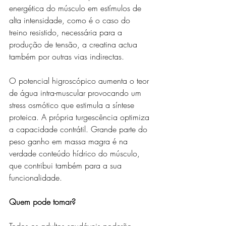
energética do músculo em estímulos de 
alta intensidade, como é o caso do 
treino resistido, necessária para a 
produção de tensão, a creatina actua 
também por outras vias indirectas. 
O potencial higroscópico aumenta o teor 
de água intra-muscular provocando um 
stress osmótico que estimula a síntese 
proteica. A própria turgescência optimiza 
a capacidade contrátil. Grande parte do 
peso ganho em massa magra é na 
verdade conteúdo hídrico do músculo, 
que contribui também para a sua 
funcionalidade.
Quem pode tomar?