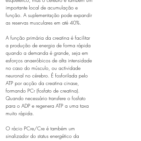
esquelético, mas o cérebro é também um 
importante local de acumulação e 
função. A suplementação pode expandir 
as reservas musculares em até 40%.
A função primária da creatina é facilitar 
a produção de energia de forma rápida 
quando a demanda é grande, seja em 
esforços anaeróbicos de alta intensidade 
no caso do músculo, ou actividade 
neuronal no cérebro. É fosforilada pelo 
ATP por acção da creatina cinase, 
formando PCr (fosfato de creatina). 
Quando necessário transfere o fosfato 
para o ADP e regenera ATP a uma taxa 
muito rápida.
O rácio PCre/Cre é também um 
sinalizador do status energético da 