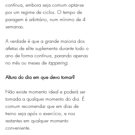
contínua, embora seja comum optar-se 
por um regime de ciclos. O tempo de 
paragem é arbitrário, num mínimo de 4 
semanas.
A verdade é que a grande maioria dos 
atletas de elite suplementa durante todo o 
ano de forma contínua, parando apenas 
no mês ou meses de 
tappering
.
Altura do dia em que devo tomar?
Não existe momento ideal e poderá ser 
tomada a qualquer momento do dia. É 
comum recomendar que em dias de 
treino seja após o exercício, e nos 
restantes em qualquer momento 
conveniente.