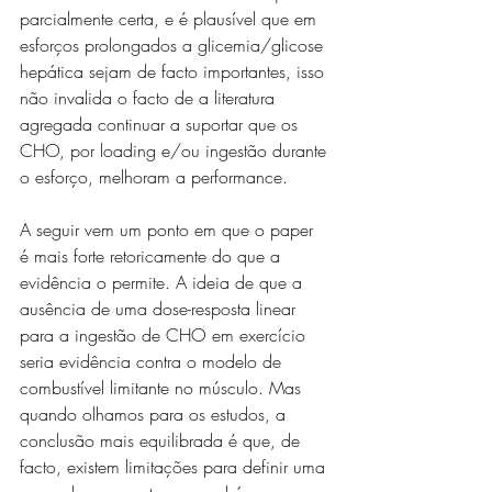
parcialmente certa, e é plausível que em 
esforços prolongados a glicemia/glicose 
hepática sejam de facto importantes, isso 
não invalida o facto de a literatura 
agregada continuar a suportar que os 
CHO, por loading e/ou ingestão durante 
o esforço, melhoram a performance.
A seguir vem um ponto em que o paper 
é mais forte retoricamente do que a 
evidência o permite. A ideia de que a 
ausência de uma dose-resposta linear 
para a ingestão de CHO em exercício 
seria evidência contra o modelo de 
combustível limitante no músculo. Mas 
quando olhamos para os estudos, a 
conclusão mais equilibrada é que, de 
facto, existem limitações para definir uma 