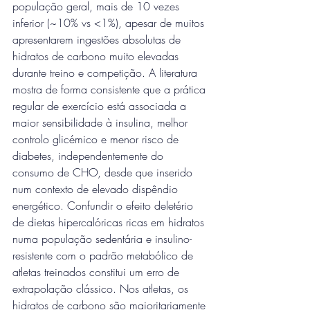
população geral, mais de 10 vezes 
inferior (~10% vs <1%), apesar de muitos 
apresentarem ingestões absolutas de 
hidratos de carbono muito elevadas 
durante treino e competição. A literatura 
mostra de forma consistente que a prática 
regular de exercício está associada a 
maior sensibilidade à insulina, melhor 
controlo glicémico e menor risco de 
diabetes, independentemente do 
consumo de CHO, desde que inserido 
num contexto de elevado dispêndio 
energético. Confundir o efeito deletério 
de dietas hipercalóricas ricas em hidratos 
numa população sedentária e insulino-
resistente com o padrão metabólico de 
atletas treinados constitui um erro de 
extrapolação clássico. Nos atletas, os 
hidratos de carbono são maioritariamente 