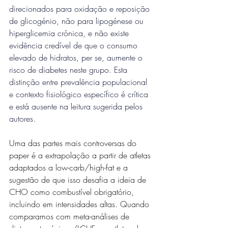
direcionados para oxidação e reposição 
de glicogénio, não para lipogénese ou 
hiperglicemia crónica, e não existe 
evidência credível de que o consumo 
elevado de hidratos, per se, aumente o 
risco de diabetes neste grupo. Esta 
distinção entre prevalência populacional 
e contexto fisiológico específico é crítica 
e está ausente na leitura sugerida pelos 
autores.
Uma das partes mais controversas do 
paper é a extrapolação a partir de atletas 
adaptados a low-carb/high-fat e a 
sugestão de que isso desafia a ideia de 
CHO como combustível obrigatório, 
incluindo em intensidades altas. Quando 
comparamos com meta-análises de 