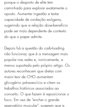
porque o desporto de elite tem 
caminhado para explorar exatamente o 
oposto. Aumentar ingestão e testar 
capacidade de oxidação exógena, 
sugerindo que a relação dose-benefício 
pode ser mais dependente de contexto 
do que o paper admite.
Depois há a questão do carb-loading 
não funcionar, que é a mensagem mais 
popular nas redes e, ironicamente, a 
menos suportada pelo próprio artigo. Os 
autores reconhecem que dietas com 
maior teor de CHO aumentam 
glicogénio pré-exercício e citam os 
trabalhos históricos associados ao 
conceito. O que fazem é reposicionar o 
foco. Em vez de “encher o grande 
reservatório muscular”, sugerem que a 