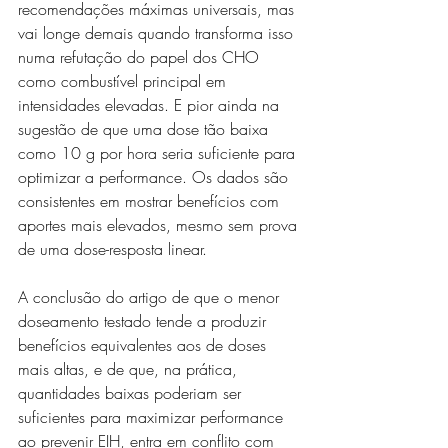
recomendações máximas universais, mas 
vai longe demais quando transforma isso 
numa refutação do papel dos CHO 
como combustível principal em 
intensidades elevadas. E pior ainda na 
sugestão de que uma dose tão baixa 
como 10 g por hora seria suficiente para 
optimizar a performance. Os dados são 
consistentes em mostrar benefícios com 
aportes mais elevados, mesmo sem prova 
de uma dose-resposta linear.
A conclusão do artigo de que o menor 
doseamento testado tende a produzir 
benefícios equivalentes aos de doses 
mais altas, e de que, na prática, 
quantidades baixas poderiam ser 
suficientes para maximizar performance 
ao prevenir EIH, entra em conflito com 