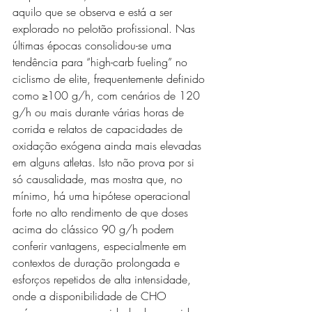
aquilo que se observa e está a ser 
explorado no pelotão profissional. Nas 
últimas épocas consolidou-se uma 
tendência para “high-carb fueling” no 
ciclismo de elite, frequentemente definido 
como ≥100 g/h, com cenários de 120 
g/h ou mais durante várias horas de 
corrida e relatos de capacidades de 
oxidação exógena ainda mais elevadas 
em alguns atletas. Isto não prova por si 
só causalidade, mas mostra que, no 
mínimo, há uma hipótese operacional 
forte no alto rendimento de que doses 
acima do clássico 90 g/h podem 
conferir vantagens, especialmente em 
contextos de duração prolongada e 
esforços repetidos de alta intensidade, 
onde a disponibilidade de CHO 