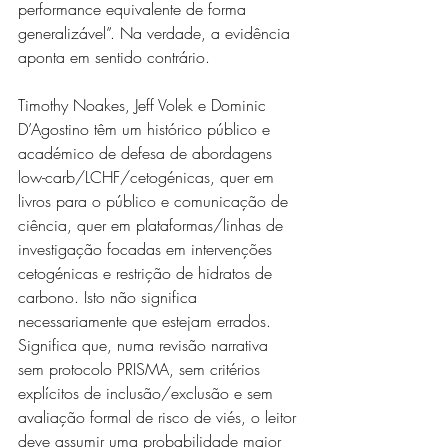
performance equivalente de forma 
generalizável”. Na verdade, a evidência 
aponta em sentido contrário.
Timothy Noakes, Jeff Volek e Dominic 
D’Agostino têm um histórico público e 
académico de defesa de abordagens 
low-carb/LCHF/cetogénicas, quer em 
livros para o público e comunicação de 
ciência, quer em plataformas/linhas de 
investigação focadas em intervenções 
cetogénicas e restrição de hidratos de 
carbono. Isto não significa 
necessariamente que estejam errados. 
Significa que, numa revisão narrativa 
sem protocolo PRISMA, sem critérios 
explícitos de inclusão/exclusão e sem 
avaliação formal de risco de viés, o leitor 
deve assumir uma probabilidade maior 