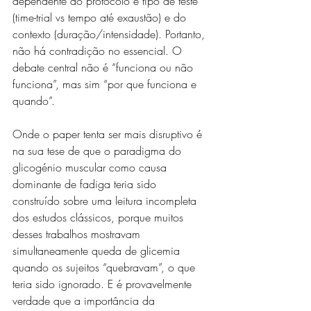
dependente do protocolo e tipo de teste 
(time-trial vs tempo até exaustão) e do 
contexto (duração/intensidade). Portanto, 
não há contradição no essencial. O 
debate central não é “funciona ou não 
funciona”, mas sim “por que funciona e 
quando”.
Onde o paper tenta ser mais disruptivo é 
na sua tese de que o paradigma do 
glicogénio muscular como causa 
dominante de fadiga teria sido 
construído sobre uma leitura incompleta 
dos estudos clássicos, porque muitos 
desses trabalhos mostravam 
simultaneamente queda de glicemia 
quando os sujeitos “quebravam”, o que 
teria sido ignorado. E é provavelmente 
verdade que a importância da 