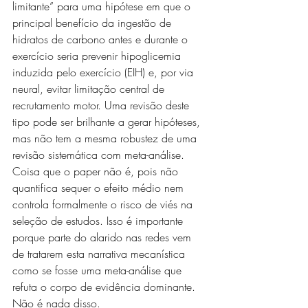
limitante” para uma hipótese em que o 
principal benefício da ingestão de 
hidratos de carbono antes e durante o 
exercício seria prevenir hipoglicemia 
induzida pelo exercício (EIH) e, por via 
neural, evitar limitação central de 
recrutamento motor. Uma revisão deste 
tipo pode ser brilhante a gerar hipóteses, 
mas não tem a mesma robustez de uma 
revisão sistemática com meta-análise. 
Coisa que o paper não é, pois não 
quantifica sequer o efeito médio nem 
controla formalmente o risco de viés na 
seleção de estudos. Isso é importante 
porque parte do alarido nas redes vem 
de tratarem esta narrativa mecanística 
como se fosse uma meta-análise que 
refuta o corpo de evidência dominante. 
Não é nada disso.