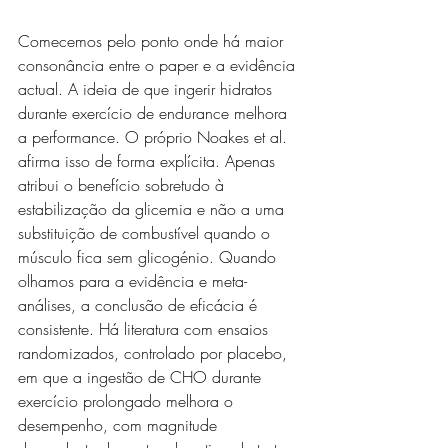
Comecemos pelo ponto onde há maior 
consonância entre o paper e a evidência 
actual. A ideia de que ingerir hidratos 
durante exercício de endurance melhora 
a performance. O próprio Noakes et al. 
afirma isso de forma explícita. Apenas 
atribui o benefício sobretudo à 
estabilização da glicemia e não a uma 
substituição de combustível quando o 
músculo fica sem glicogénio. Quando 
olhamos para a evidência e meta-
análises, a conclusão de eficácia é 
consistente. Há literatura com ensaios 
randomizados, controlado por placebo, 
em que a ingestão de CHO durante 
exercício prolongado melhora o 
desempenho, com magnitude 