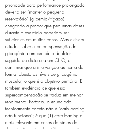
prioridade para performance prolongada 
deveria ser “manter o pequeno 
reservatório” (glicemia/fígado), 
chegando a propor que pequenas doses 
durante o exercício poderiam ser 
suficientes em muitos casos. Mas existem 
estudos sobre supercompensação de 
glicogénio com exercício depletor 
seguido de dieta alta em CHO, a 
confirmar que a intervenção aumenta de 
forma robusta os níveis de glicogénio 
muscular, o que é o objetivo primário. E 
também evidência de que essa 
supercompensação se traduz em melhor 
rendimento. Portanto, o enunciado 
tecnicamente correto não é “carb-loading 
não funciona”; é que (1) carb-loading é 
mais relevante em certos domínios de 