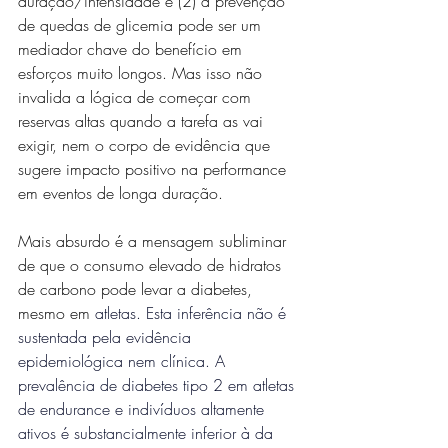
duração/intensidade e (2) a prevenção 
de quedas de glicemia pode ser um 
mediador chave do benefício em 
esforços muito longos. Mas isso não 
invalida a lógica de começar com 
reservas altas quando a tarefa as vai 
exigir, nem o corpo de evidência que 
sugere impacto positivo na performance 
em eventos de longa duração.
Mais absurdo é a mensagem subliminar 
de que o consumo elevado de hidratos 
de carbono pode levar a diabetes, 
mesmo em 
atletas. Esta inferência não é 
sustentada pela evidência 
epidemiológica nem clínica. A 
prevalência de diabetes tipo 2 em atletas 
de endurance e indivíduos altamente 
ativos é substancialmente inferior à da 