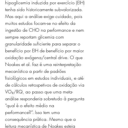
hipoglicemia induzida por exercício (EIH) 
tenha sido historicamente subvalorizada. 
Mas aqui a análise exige cuidado, pois 
muitos estudos focam-se no efeito da 
ingestão de CHO na performance e nem 
sempre reportam glicemia com 
granularidade suficiente para separar o 
benefício por EIH de benefício por maior 
oxidação exógena/central drive. O que 
Noakes et al. faz é uma reinterpretação 
mecanística a partir de padrões 
fisiológicos em estudos individuais, e até 
de cálculos retrospetivos de oxidação via 
VO₂/RQ, ao passo que uma meta-
análise responderia sobretudo à pergunta 
“qual é o efeito médio na 
performance?”. Isso tem uma 
consequência prática. Mesmo que a 
leitura mecanística de Noakes esteja 