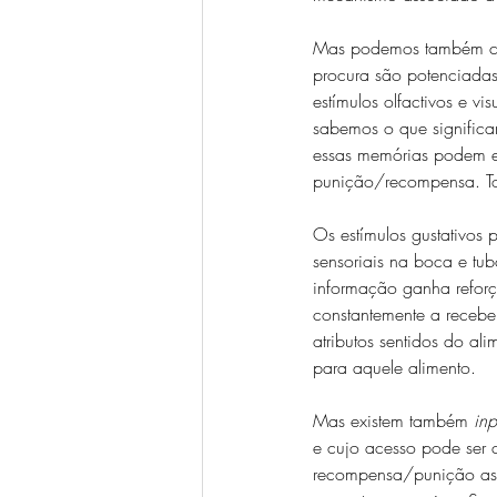
Mas podemos também clas
procura são potenciadas
estímulos olfactivos e 
sabemos o que significa
essas memórias podem es
punição/recompensa. Torn
Os estímulos gustativos 
sensoriais na boca e tub
informação ganha reforç
constantemente a recebe
atributos sentidos do al
para aquele alimento. 
Mas existem também 
inp
e cujo acesso pode ser 
recompensa/punição ass