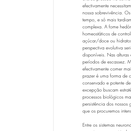
efectivamente necessita
nossa sobrevivência. Os
tempo, e só mais tardi
complexa. A fome hedón
homeostáticos de control
açúcar/doce ou hidrato
perspectiva evolutiva se
disponíveis. Nas alturas
períodos de escassez. M
efectivamente comer mai
prazer é uma forma de 
conservado e potente de
excepção buscam estraté
processos biológicos mai
persistência dos nossos
que os procuremos inten
Entre os sistemas neuron