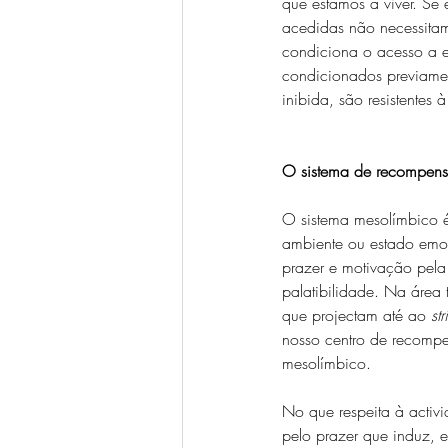
que estamos a viver. Se e
acedidas não necessitam 
condiciona o acesso a e
condicionados previamen
inibida, são resistentes
O sistema de recompen
O sistema mesolímbico é
ambiente ou estado emo
prazer e motivação pela
palatibilidade. Na área 
que projectam até ao 
st
nosso centro de recompe
mesolímbico.
No que respeita à activ
pelo prazer que induz,