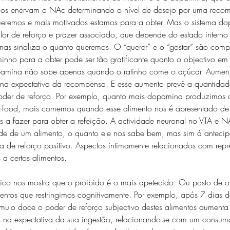
os enervam o NAc determinando o nível de desejo por uma reco
remos e mais motivados estamos para a obter. Mas o sistema dop
or de reforço e prazer associado, que depende do estado interno
nas sinaliza o quanto queremos. O “querer” e o “gostar” são compo
nho para a obter pode ser tão gratificante quanto o objectivo em 
amina não sobe apenas quando o ratinho come o açúcar. Aument
 na expectativa da recompensa. E esse aumento prevê a quantidad
oder de reforço. Por exemplo, quanto mais dopamina produzimos 
ast-food, mais comemos quando esse alimento nos é apresentado de
s a fazer para obter a refeição. A actividade neuronal no VTA e N
ade de um alimento, o quanto ele nos sabe bem, mas sim à anteci
a de reforço positivo. Aspectos intimamente relacionados com rep
a certos alimentos.
ico nos mostra que o proibido é o mais apetecido. Ou posto de o
entos que restringimos cognitivamente. Por exemplo, após 7 dias d
ímulo doce o poder de reforço subjectivo destes alimentos aument
na expectativa da sua ingestão, relacionando-se com um consum