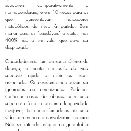
saudáveis comparativamente a 
normoponderais, e em 10 vezes para os 
que apresentavam indicadores 
metabólicos de risco à partida. Bem 
menor para os “saudáveis” é certo, mas 
400% não é um valor que deva ser 
desprezado.
Obesidade não tem de ser sinónimo de 
doença, e manter um estilo de vida 
saudável ajuda a diluir os riscos 
associados. Que existem e não devem ser 
ignorados ou amenizados. Podemos 
conhecer casos de obesos com uma 
saúde de ferro e de uma longevidade 
invejável, tal como fumadores de uma 
vida que nunca desenvolveram cancro. 
Não se trata de estigma ou gordofobia 