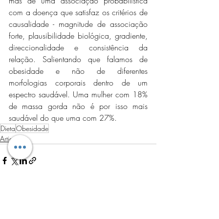
mas de uma associação probabilistica 
com a doença que satisfaz os critérios de 
causalidade - magnitude de associação 
forte, plausibilidade biológica, gradiente, 
direccionalidade e consistência da 
relação. Salientando que falamos de 
obesidade e não de diferentes 
morfologias corporais dentro de um 
espectro saudável. Uma mulher com 18% 
de massa gorda não é por isso mais 
saudável do que uma com 27%.
Dieta
Obesidade
Artigos
Posts recentes
Ver tudo