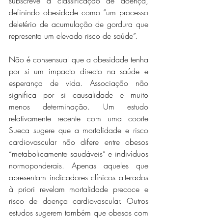
subscreve a classificação de doença, 
definindo obesidade como “um processo 
deletério de acumulação de gordura que 
representa um elevado risco de saúde”.
Não é consensual que a obesidade tenha 
por si um impacto directo na saúde e 
esperança de vida. Associação não 
significa por si causalidade e muito 
menos determinação. Um estudo 
relativamente recente com uma coorte 
Sueca sugere que a mortalidade e risco 
cardiovascular não difere entre obesos 
“metabolicamente saudáveis” e indivíduos 
normoponderais. Apenas aqueles que 
apresentam indicadores clínicos alterados 
à priori revelam mortalidade precoce e 
risco de doença cardiovascular. Outros 
estudos sugerem também que obesos com 