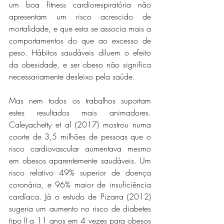
um boa fitness cardiorespiratória não 
apresentam um risco acrescido de 
mortalidade, e que esta se associa mais a 
comportamentos do que ao excesso de 
peso. Hábitos saudáveis diluem o efeito 
da obesidade, e ser obeso não significa 
necessariamente desleixo pela saúde.
Mas nem todos os trabalhos suportam 
estes resultados mais animadores. 
Caleyachetty et al (2017) mostrou numa 
coorte de 3,5 milhões de pessoas que o 
risco cardiovascular aumentava mesmo 
em obesos aparentemente saudáveis. Um 
risco relativo 49% superior de doença 
coronária, e 96% maior de insuficiência 
cardíaca. Já o estudo de Pizarra (2012) 
sugeria um aumento no risco de diabetes 
tipo II a 11 anos em 4 vezes para obesos 