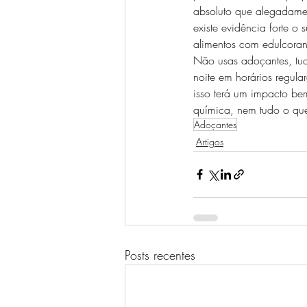
absoluto que alegadamen
existe evidência forte 
alimentos com edulcoran
Não usas adoçantes, tud
noite em horários regul
isso terá um impacto be
química, nem tudo o que
Adoçantes
Artigos
Posts recentes