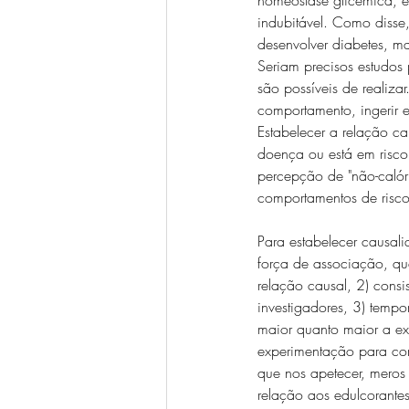
indubitável. Como disse,
desenvolver diabetes, m
Seriam precisos estudos
são possíveis de realiza
comportamento, ingerir 
Estabelecer a relação ca
doença ou está em risco
percepção de "não-calór
comportamentos de risco
Para estabelecer causali
força de associação, qu
relação causal, 2) consi
investigadores, 3) tempo
maior quanto maior a ex
experimentação para com
que nos apetecer, mero
relação aos edulcorante