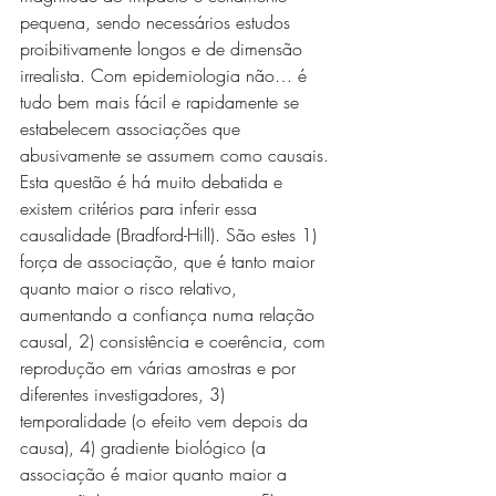
pequena, sendo necessários estudos 
proibitivamente longos e de dimensão 
irrealista. Com epidemiologia não… é 
tudo bem mais fácil e rapidamente se 
estabelecem associações que 
abusivamente se assumem como causais. 
Esta questão é há muito debatida e 
existem critérios para inferir essa 
causalidade (Bradford-Hill). São estes 1) 
força de associação, que é tanto maior 
quanto maior o risco relativo, 
aumentando a confiança numa relação 
causal, 2) consistência e coerência, com 
reprodução em várias amostras e por 
diferentes investigadores, 3) 
temporalidade (o efeito vem depois da 
causa), 4) gradiente biológico (a 
associação é maior quanto maior a 