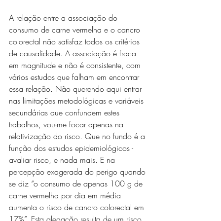
A relação entre a associação do 
consumo de carne vermelha e o cancro 
colorectal não satisfaz todos os critérios 
de causalidade. A associação é fraca 
em magnitude e não é consistente, com 
vários estudos que falham em encontrar 
essa relação. Não querendo aqui entrar 
nas limitações metodológicas e variáveis 
secundárias que confundem estes 
trabalhos, vou-me focar apenas na 
relativização do risco. Que no fundo é a 
função dos estudos epidemiológicos - 
avaliar risco, e nada mais. E na 
percepção exagerada do perigo quando 
se diz “o consumo de apenas 100 g de 
carne vermelha por dia em média 
aumenta o risco de cancro colorectal em 
17%”. Esta alegação resulta de um risco 