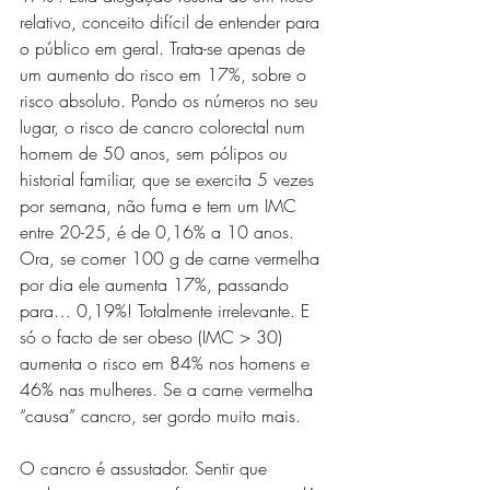
relativo, conceito difícil de entender para 
o público em geral. Trata-se apenas de 
um aumento do risco em 17%, sobre o 
risco absoluto. Pondo os números no seu 
lugar, o risco de cancro colorectal num 
homem de 50 anos, sem pólipos ou 
historial familiar, que se exercita 5 vezes 
por semana, não fuma e tem um IMC 
entre 20-25, é de 0,16% a 10 anos. 
Ora, se comer 100 g de carne vermelha 
por dia ele aumenta 17%, passando 
para… 0,19%! Totalmente irrelevante. E 
só o facto de ser obeso (IMC > 30) 
aumenta o risco em 84% nos homens e 
46% nas mulheres. Se a carne vermelha 
“causa” cancro, ser gordo muito mais.
O cancro é assustador. Sentir que 