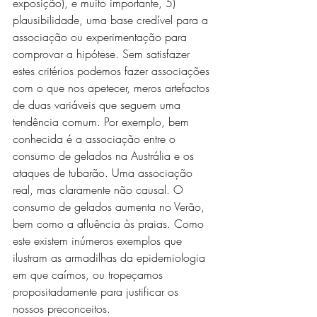
exposição), e muito importante, 5) 
plausibilidade, uma base credível para a 
associação ou experimentação para 
comprovar a hipótese. Sem satisfazer 
estes critérios podemos fazer associações 
com o que nos apetecer, meros artefactos 
de duas variáveis que seguem uma 
tendência comum. Por exemplo, bem 
conhecida é a associação entre o 
consumo de gelados na Austrália e os 
ataques de tubarão. Uma associação 
real, mas claramente não causal. O 
consumo de gelados aumenta no Verão, 
bem como a afluência às praias. Como 
este existem inúmeros exemplos que 
ilustram as armadilhas da epidemiologia 
em que caímos, ou tropeçamos 
propositadamente para justificar os 
nossos preconceitos.