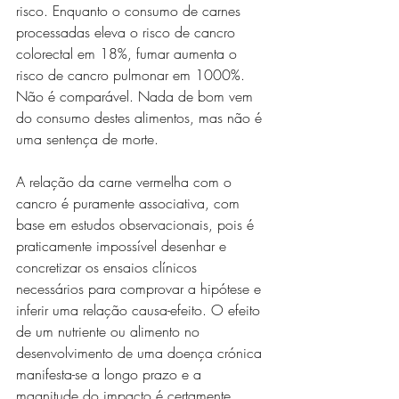
risco. Enquanto o consumo de carnes 
processadas eleva o risco de cancro 
colorectal em 18%, fumar aumenta o 
risco de cancro pulmonar em 1000%. 
Não é comparável. Nada de bom vem 
do consumo destes alimentos, mas não é 
uma sentença de morte.
A relação da carne vermelha com o 
cancro é puramente associativa, com 
base em estudos observacionais, pois é 
praticamente impossível desenhar e 
concretizar os ensaios clínicos 
necessários para comprovar a hipótese e 
inferir uma relação causa-efeito. O efeito 
de um nutriente ou alimento no 
desenvolvimento de uma doença crónica 
manifesta-se a longo prazo e a 
magnitude do impacto é certamente 