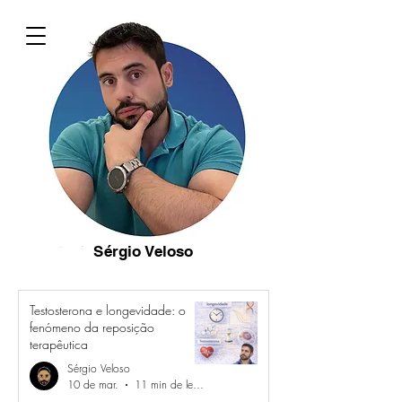
Sérgio Veloso
Testosterona e longevidade: o
fenómeno da reposição
terapêutica
Sérgio Veloso
10 de mar.
11 min de leitura