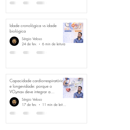
Idade cronológica vs idade
biológica
Sérgio Veloso
24 de fev.
6 min de leitura
Capacidade cardiorrespiratória
e longevidade: porque o
VO₂max deve integrar a
estratificação de risco
Sérgio Veloso
17 de fev.
11 min de leitura