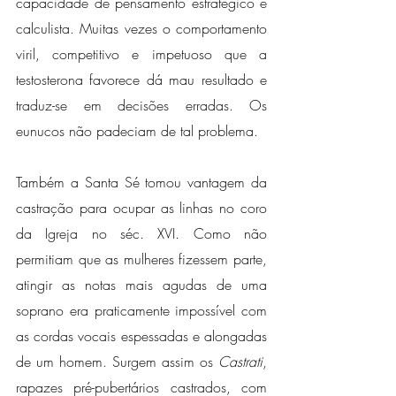
capacidade de pensamento estratégico e 
calculista. Muitas vezes o comportamento 
viril, competitivo e impetuoso que a 
testosterona favorece dá mau resultado e 
traduz-se em decisões erradas. Os 
eunucos não padeciam de tal problema.
Também a Santa Sé tomou vantagem da 
castração para ocupar as linhas no coro 
da Igreja no séc. XVI. Como não 
permitiam que as mulheres fizessem parte, 
atingir as notas mais agudas de uma 
soprano era praticamente impossível com 
as cordas vocais espessadas e alongadas 
de um homem. Surgem assim os 
Castrati
, 
rapazes pré-pubertários castrados, com 