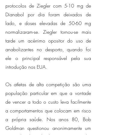
protocolos de Ziegler com 5-10 mg de 
Dianabol por dia foram deixados de 
lado, e doses elevadas de 50-60 mg 
normalizaram-se. Ziegler tornou-se mais 
tarde um acérrimo opositor do uso de 
anabolizantes no desporto, quando foi 
ele o principal responsável pela sua 
introdução nos EUA.
Os atletas de alta competição são uma 
população particular em que a vontade 
de vencer a todo o custo leva facilmente 
a comportamentos que colocam em risco 
a própria saúde. Nos anos 80, Bob 
Goldman questionou anonimamente um 