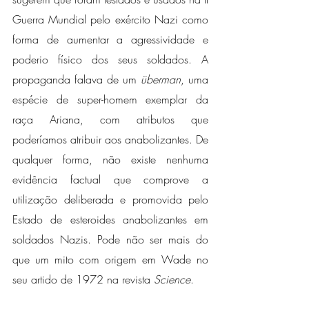
Guerra Mundial pelo exército Nazi como 
forma de aumentar a agressividade e 
poderio físico dos seus soldados. A 
propaganda falava de um 
überman
, uma 
espécie de super-homem exemplar da 
raça Ariana, com atributos que 
poderíamos atribuir aos anabolizantes. De 
qualquer forma, não existe nenhuma 
evidência factual que comprove a 
utilização deliberada e promovida pelo 
Estado de esteroides anabolizantes em 
soldados Nazis. Pode não ser mais do 
que um mito com origem em Wade no 
seu artido de 1972 na revista 
Science
.