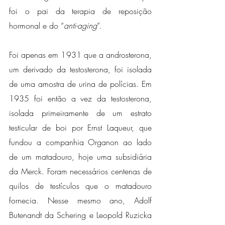
foi o pai da terapia de reposição 
hormonal e do “
anti-aging
”.
Foi apenas em 1931 que a androsterona, 
um derivado da testosterona, foi isolada 
de uma amostra de urina de polícias. Em 
1935 foi então a vez da testosterona, 
isolada primeiramente de um estrato 
testicular de boi por Ernst Laqueur, que 
fundou a companhia Organon ao lado 
de um matadouro, hoje uma subsidiária 
da Merck. Foram necessários centenas de 
quilos de testículos que o matadouro 
fornecia. Nesse mesmo ano, Adolf 
Butenandt da Schering e Leopold Ruzicka 