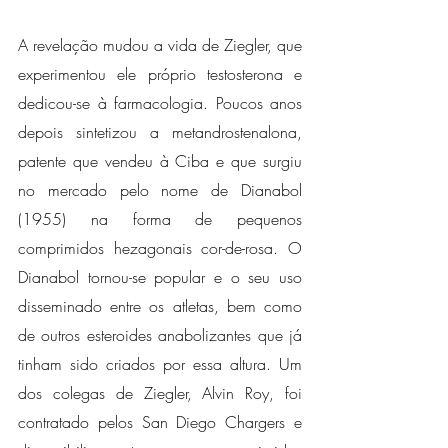
A revelação mudou a vida de Ziegler, que 
experimentou ele próprio testosterona e 
dedicou-se à farmacologia. Poucos anos 
depois sintetizou a metandrostenalona, 
patente que vendeu à Ciba e que surgiu 
no mercado pelo nome de Dianabol 
(1955) na forma de pequenos 
comprimidos hezagonais cor-de-rosa. O 
Dianabol tornou-se popular e o seu uso 
disseminado entre os atletas, bem como 
de outros esteroides anabolizantes que já 
tinham sido criados por essa altura. Um 
dos colegas de Ziegler, Alvin Roy, foi 
contratado pelos San Diego Chargers e 