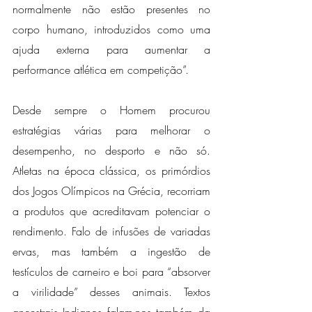
normalmente não estão presentes no 
corpo humano, introduzidos como uma 
ajuda externa para aumentar a 
performance atlética em competição”.
Desde sempre o Homem procurou 
estratégias várias para melhorar o 
desempenho, no desporto e não só. 
Atletas na época clássica, os primórdios 
dos Jogos Olímpicos na Grécia, recorriam 
a produtos que acreditavam potenciar o 
rendimento. Falo de infusões de variadas 
ervas, mas também a ingestão de 
testículos de carneiro e boi para “absorver 
a virilidade” desses animais. Textos 