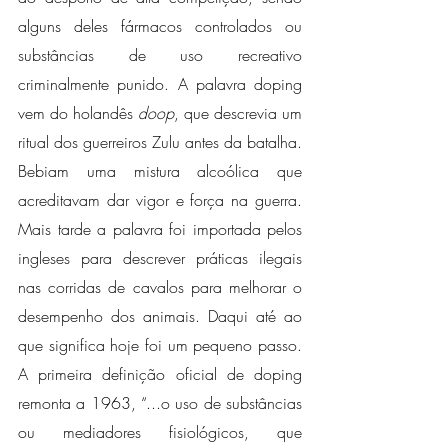
alguns deles fármacos controlados ou 
substâncias de uso recreativo 
criminalmente punido. A palavra doping 
vem do holandês 
doop
, que descrevia um 
ritual dos guerreiros Zulu antes da batalha. 
Bebiam uma mistura alcoólica que 
acreditavam dar vigor e força na guerra. 
Mais tarde a palavra foi importada pelos 
ingleses para descrever práticas ilegais 
nas corridas de cavalos para melhorar o 
desempenho dos animais. Daqui até ao 
que significa hoje foi um pequeno passo. 
A primeira definição oficial de doping 
remonta a 1963, “...o uso de substâncias 
ou mediadores fisiológicos, que 