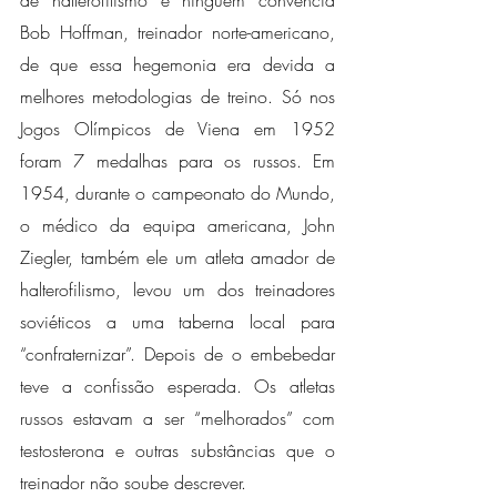
de halterofilismo e ninguém convencia 
Bob Hoffman, treinador norte-americano, 
de que essa hegemonia era devida a 
melhores metodologias de treino. Só nos 
Jogos Olímpicos de Viena em 1952 
foram 7 medalhas para os russos. Em 
1954, durante o campeonato do Mundo, 
o médico da equipa americana, John 
Ziegler, também ele um atleta amador de 
halterofilismo, levou um dos treinadores 
soviéticos a uma taberna local para 
“confraternizar”. Depois de o embebedar 
teve a confissão esperada. Os atletas 
russos estavam a ser “melhorados” com 
testosterona e outras substâncias que o 
treinador não soube descrever.