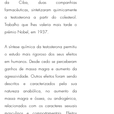
da Ciba, duas companhias 
farmacêuticas, sintetizaram quimicamente 
a testosterona a partir do colesterol. 
Trabalho que lhes valeria mais tarde o 
prémio Nobel, em 1937.
A síntese química da testosterona permitiu 
o estudo mais rigoroso dos seus efeitos 
em humanos. Desde cedo se perceberam 
ganhos de massa magra e aumento da 
agressividade. Outros efeitos foram sendo 
descritos e caracterizados pela sua 
natureza anabólica, no aumento da 
massa magra e óssea, ou androgénica, 
relacionados com os caracteres sexuais 
masculinos e comportamentais. Efeitos 