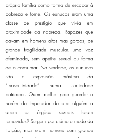
própria família como forma de escapar à 
pobreza e fome. Os eunucos eram uma 
classe de prestígio que vivia em 
proximidade da nobreza. Rapazes que 
davam em homens altos mas gordos, de 
grande fragilidade muscular, uma voz 
afeminada, sem apetite sexual ou forma 
de o consumar. Na verdade, os eunucos 
são a expressão máxima da 
“masculinidade” numa sociedade 
patriarcal. Quem melhor para guardar o 
harém do Imperador do que alguém a 
quem os órgãos sexuais foram 
removidos? Surgem por ciúme e medo da 
traição, mas eram homens com grande 