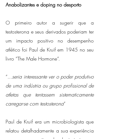
Anabolizantes e doping no desporto
O primeiro autor a sugerir que a 
testosterona e seus derivados poderiam ter 
um impacto positivo no desempenho 
atlético foi Paul de Kruif em 1945 no seu 
livro “The Male Hormone”. 
“
...seria interessante ver o poder produtivo 
de uma indústria ou grupo profissional de 
atletas que tentassem sistematicamente 
carregar-se com testosterona
”
Paul de Kruif era um microbiologista que 
relatou detalhadamente a sua experiência 