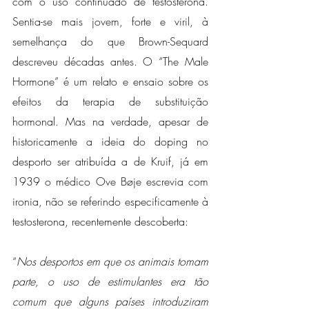
com o uso continuado de testosterona. 
Sentia-se mais jovem, forte e viril, à 
semelhança do que Brown-Sequard 
descreveu décadas antes. O “The Male 
Hormone” é um relato e ensaio sobre os 
efeitos da terapia de substituição 
hormonal. Mas na verdade, apesar de 
historicamente a ideia do doping no 
desporto ser atribuída a de Kruif, já em 
1939 o médico Ove Bøje escrevia com 
ironia, não se referindo especificamente à 
testosterona, recentemente descoberta: 
“
Nos desportos em que os animais tomam 
parte, o uso de estimulantes era tão 
comum que alguns países introduziram 