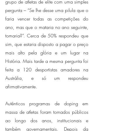
grupo de atletas de elite com uma simples 
pergunta – “Se lhe desse uma pilula que o 
faria vencer todas as competições do 
ano, mas que o mataria no ano seguinte, 
tomaria?”. Cerca de 50% respondeu que 
sim, que estaria disposto a pagar o preço 
mais alto pela glória e um lugar na 
História. Mais tarde a mesma pergunta foi 
feita a 120 desportistas amadores na 
Austrália, e só um respondeu 
afirmativamente.
Autênticos programas de doping em 
massa de atletas foram tornados públicos 
ao longo dos anos, institucionais e 
também governamentais. Depois da 