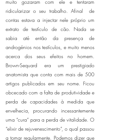
muito gozaram com ele e tentaram 
ridicularizar o seu trabalho. Afinal  de 
contas estava a injectar nele próprio um 
extrato de testículo de cão. Nada se 
sabia até então da presença de 
androgénios nos testículos, e muito menos 
acerca dos seus efeitos no homem. 
Brown-Sequard era um prestigiado 
anatomista que conta com mais de 500 
artigos publicados em seu nome. Ficou 
obcecado com a falta de produtividade e 
perda de capacidades à medida que 
envelhecia, procurando incessantemente 
uma “cura” para a perda de vitalidade. O 
“elixir de rejuvenescimento”, o qual passou 
a tomar regularmente. Podemos dizer que 