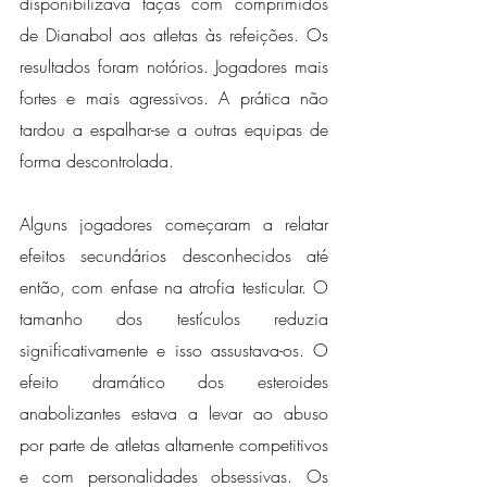
disponibilizava taças com comprimidos 
de Dianabol aos atletas às refeições. Os 
resultados foram notórios. Jogadores mais 
fortes e mais agressivos. A prática não 
tardou a espalhar-se a outras equipas de 
forma descontrolada.
Alguns jogadores começaram a relatar 
efeitos secundários desconhecidos até 
então, com enfase na atrofia testicular. O 
tamanho dos testículos reduzia 
significativamente e isso assustava-os. O 
efeito dramático dos esteroides 
anabolizantes estava a levar ao abuso 
por parte de atletas altamente competitivos 
e com personalidades obsessivas. Os 