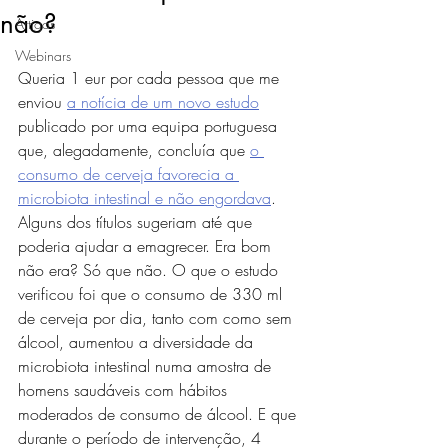
não?
Artigos
Webinars
Queria 1 eur por cada pessoa que me 
enviou 
a notícia de um novo estudo
publicado por uma equipa portuguesa 
que, alegadamente, concluía que 
o 
consumo de cerveja favorecia a 
microbiota intestinal e não engordava
. 
Alguns dos títulos sugeriam até que 
poderia ajudar a emagrecer. Era bom 
não era? Só que não. O que o estudo 
verificou foi que o consumo de 330 ml 
de cerveja por dia, tanto com como sem 
álcool, aumentou a diversidade da 
microbiota intestinal numa amostra de 
homens saudáveis com hábitos 
moderados de consumo de álcool. E que 
durante o período de intervenção, 4 