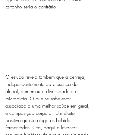
Estranho seria o contrário.
O estudo revela também que a cerveja, 
independentemente da presença de 
álcool, aumentou a diversidade da 
microbiota. O que se sabe estar 
associado a uma melhor saúde em geral, 
e composição corporal. Um efeito 
positivo que se alega às bebidas 
fermentadas. Ora, daqui a levantar 
sequer a hipótese de que a cerveja pode 