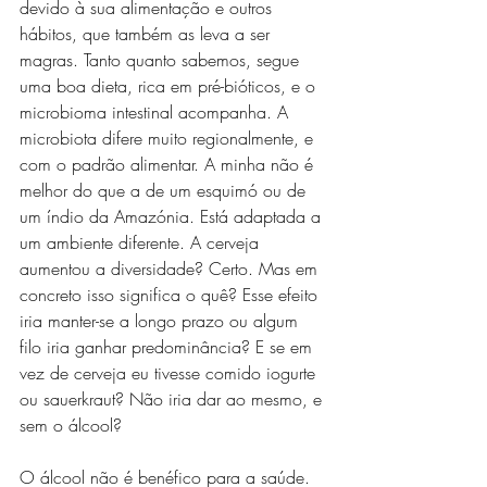
devido à sua alimentação e outros 
hábitos, que também as leva a ser 
magras. Tanto quanto sabemos, segue 
uma boa dieta, rica em pré-bióticos, e o 
microbioma intestinal acompanha. A 
microbiota difere muito regionalmente, e 
com o padrão alimentar. A minha não é 
melhor do que a de um esquimó ou de 
um índio da Amazónia. Está adaptada a 
um ambiente diferente. A cerveja 
aumentou a diversidade? Certo. Mas em 
concreto isso significa o quê? Esse efeito 
iria manter-se a longo prazo ou algum 
filo iria ganhar predominância? E se em 
vez de cerveja eu tivesse comido iogurte 
ou sauerkraut? Não iria dar ao mesmo, e 
sem o álcool?
O álcool não é benéfico para a saúde. 