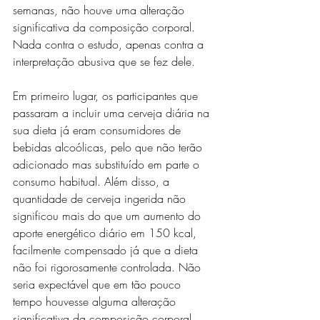
semanas, não houve uma alteração 
significativa da composição corporal. 
Nada contra o estudo, apenas contra a 
interpretação abusiva que se fez dele.
Em primeiro lugar, os participantes que 
passaram a incluir uma cerveja diária na 
sua dieta já eram consumidores de 
bebidas alcoólicas, pelo que não terão 
adicionado mas substituído em parte o 
consumo habitual. Além disso, a 
quantidade de cerveja ingerida não 
significou mais do que um aumento do 
aporte energético diário em 150 kcal, 
facilmente compensado já que a dieta 
não foi rigorosamente controlada. Não 
seria expectável que em tão pouco 
tempo houvesse alguma alteração 
significativa da composição corporal. 