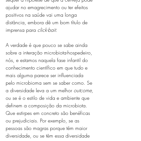
ajudar no emagrecimento ou ter efeitos 
positivos na saúde vai uma longa 
distância, embora dê um bom título de 
imprensa para 
click-bait
. 
A verdade é que pouco se sabe ainda 
sobre a interação microbiota-hospedeiro, 
nós, e estamos naquela fase infantil do 
conhecimento científico em que tudo e 
mais alguma parece ser influenciada 
pelo microbioma sem se saber como. Se 
a diversidade leva a um melhor 
outcome
, 
ou se é o estilo de vida e ambiente que 
definem a composição da microbiota. 
Que estirpes em concreto são benéficas 
ou prejudiciais. Por exemplo, se as 
pessoas são magras porque têm maior 
diversidade, ou se têm essa diversidade 