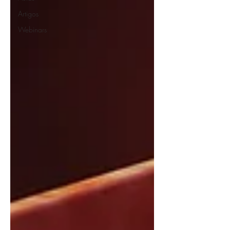
Artigos
Webinars