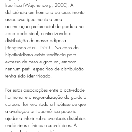
lipolítica (Wajchenberg, 2000). A 
deficiência em hormona do crescimento 
associa-se igualmente a uma 
acumulação preferencial de gordura na 
zona abdominal, centralizando a 
distribuição de massa adiposa 
(Bengtsson et al. 1993). No caso do 
hipotiroidismo existe tendência para 
excesso de peso e gordura, embora 
nenhum perfil específico de distribuição 
tenha sido identificado.
Por estas associações entre a actividade 
hormonal e a regionalização da gordura 
corporal foi levantada a hipótese de que 
a avaliação antropométrica poderia 
ajudar a inferir sobre eventuais distúrbios 
endócrinos clínicos e sub-clínicos. A 