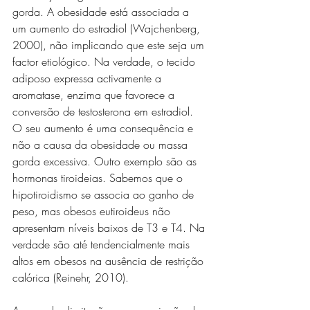
gorda. A obesidade está associada a 
um aumento do estradiol (Wajchenberg, 
2000), não implicando que este seja um 
factor etiológico. Na verdade, o tecido 
adiposo expressa activamente a 
aromatase, enzima que favorece a 
conversão de testosterona em estradiol. 
O seu aumento é uma consequência e 
não a causa da obesidade ou massa 
gorda excessiva. Outro exemplo são as 
hormonas tiroideias. Sabemos que o 
hipotiroidismo se associa ao ganho de 
peso, mas obesos eutiroideus não 
apresentam níveis baixos de T3 e T4. Na 
verdade são até tendencialmente mais 
altos em obesos na ausência de restrição 
calórica (Reinehr, 2010).