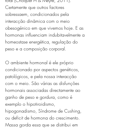
total (Choquet H & Meyre, 2011). 
Certamente que outros factores 
sobressaem, condicionados pela 
interacção dinâmica com o meio 
obesogénico em que vivemos hoje. E as 
hormonas influenciam indubitavelmente a 
homeostase energética, regulação do 
peso e a composição corporal.
O ambiente hormonal é ele próprio 
condicionado por aspectos genéticos, 
patológicos, e pela nossa interacção 
com o meio. São várias as disfunções 
hormonais associadas directamente ao 
ganho de peso e gordura, como é 
exemplo o hipotiroidismo, 
hipogonadismo, Síndrome de Cushing, 
ou deficit de hormona do crescimento. 
Massa gorda essa que se distribui em 