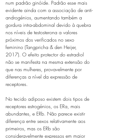
num padrão ginóide. Padrão esse mais 
evidente ainda com a associação de anti-
androgénios, aumentando também a 
gordura intra-abdominal devido à quebra 
nos níveis de testosterona a valores 
próximos dos verificados no sexo 
feminino (Tangpricha & den Heijer, 
2017). O efeito protector do estradiol 
não se manifesta na mesma extensão do 
que nas mulheres, provavelmente por 
diferenças a nível da expressão de 
receptores.
No tecido adiposo existem dois tipos de 
receptores estrogénios, os ERa, mais 
abundantes, e ERb. Não parece existir 
diferença entre sexos relativamente aos 
primeiros, mas os ERb são 
consideravelmente expressos em maior 