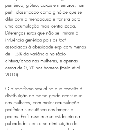
periférica, glúteo, coxas e membros, num 
perfil classificado como ginóide que se 
dilui com a menopausa e transita para 
uma acumulação mais centralizada. 
Diferenças estas que não se limitam à 
influência genética pois os 
loci
associados à obesidade explicam menos 
de 1,5% da variância no rácio 
cintura/anca nas mulheres, e apenas 
cerca de 0,5% nos homens (Heid et al. 
2010). 
O dismorfismo sexual no que respeita à 
distribuição de massa gorda acentua-se 
nas mulheres, com maior acumulação 
periférica subcutânea nos braços e 
pernas. Perfil esse que se evidencia na 
puberdade, com uma diminuição do 