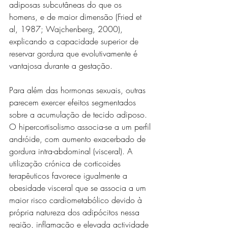
adiposas subcutâneas do que os 
homens, e de maior dimensão (Fried et 
al, 1987; Wajchenberg, 2000), 
explicando a capacidade superior de 
reservar gordura que evolutivamente é 
vantajosa durante a gestação.
Para além das hormonas sexuais, outras 
parecem exercer efeitos segmentados 
sobre a acumulação de tecido adiposo. 
O hipercortisolismo associa-se a um perfil 
andróide, com aumento exacerbado de 
gordura intra-abdominal (visceral). A 
utilização crónica de corticoides 
terapêuticos favorece igualmente a 
obesidade visceral que se associa a um 
maior risco cardiometabólico devido à 
própria natureza dos adipócitos nessa 
região, inflamação e elevada actividade 