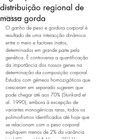
distribuição regional de
Artigos
massa gorda
Webinars
O ganho de peso e gordura corporal é 
resultado de uma interacção dinâmica 
entre o meio e factores inatos, 
determinados em grande parte pela 
genética. É controversa a quantificação 
da importância dos nossos genes na 
determinação da composição corporal. 
Estudos com gémeos homozigóticos que 
cresceram em separado sugerem que 
pode chegar até aos 70% (Stunkard et 
al. 1990), embora à excepção de 
variantes monogénicas raras, todos os 
polimorfismos identificados até hoje que 
se relacionam com o peso corporal 
expliquem menos de 2% da variância 