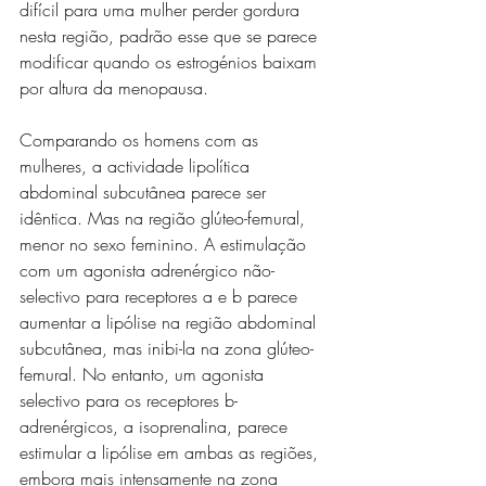
difícil para uma mulher perder gordura 
nesta região, padrão esse que se parece 
modificar quando os estrogénios baixam 
por altura da menopausa.
Comparando os homens com as 
mulheres, a actividade lipolítica 
abdominal subcutânea parece ser 
idêntica. Mas na região glúteo-femural, 
menor no sexo feminino. A estimulação 
com um agonista adrenérgico não-
selectivo para receptores a e b parece 
aumentar a lipólise na região abdominal 
subcutânea, mas inibi-la na zona glúteo-
femural. No entanto, um agonista 
selectivo para os receptores b-
adrenérgicos, a isoprenalina, parece 
estimular a lipólise em ambas as regiões, 
embora mais intensamente na zona 