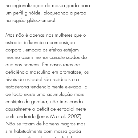
na regionalização da massa gorda para 
um perfil ginóide, bloqueando a perda 
na região glúteo-femural.
Mas não é apenas nas mulheres que o 
estradiol influencia a composição 
corporal, embora os efeitos estejam 
mesmo assim melhor caracterizados do 
que nos homens. Em casos raros de 
deficiência masculina em aromatase, os 
níveis de estradiol são residuais e a 
testosterona tendencialmente elevada. E 
de facto existe uma acumulação mais 
centrípta de gordura, não implicando 
causalmente o deficit de estradiol neste 
perfil androide (Jones M et al. 2007). 
Não se tratam de homens magros mas 
sim habitualmente com massa gorda 