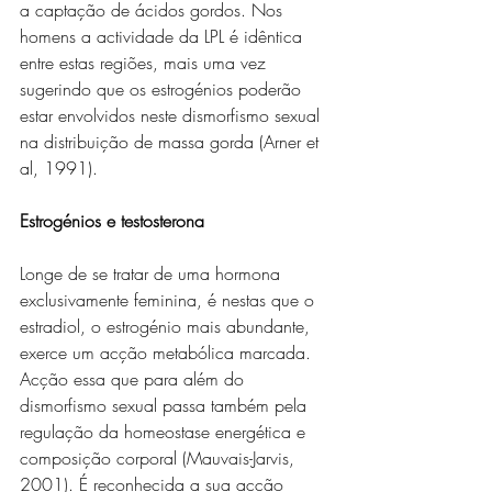
a captação de ácidos gordos. Nos 
homens a actividade da LPL é idêntica 
entre estas regiões, mais uma vez 
sugerindo que os estrogénios poderão 
estar envolvidos neste dismorfismo sexual 
na distribuição de massa gorda (Arner et 
al, 1991).
Estrogénios e testosterona
Longe de se tratar de uma hormona 
exclusivamente feminina, é nestas que o 
estradiol, o estrogénio mais abundante, 
exerce um acção metabólica marcada. 
Acção essa que para além do 
dismorfismo sexual passa também pela 
regulação da homeostase energética e 
composição corporal (Mauvais-Jarvis, 
2001). É reconhecida a sua acção 