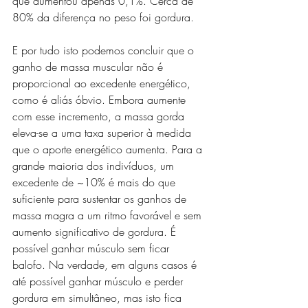
que aumentou apenas 0,1%. Cerca de 
80% da diferença no peso foi gordura.
E por tudo isto podemos concluir que o 
ganho de massa muscular não é 
proporcional ao excedente energético, 
como é aliás óbvio. Embora aumente 
com esse incremento, a massa gorda 
eleva-se a uma taxa superior à medida 
que o aporte energético aumenta. Para a 
grande maioria dos indivíduos, um 
excedente de ~10% é mais do que 
suficiente para sustentar os ganhos de 
massa magra a um ritmo favorável e sem 
aumento significativo de gordura. É 
possível ganhar músculo sem ficar 
balofo. Na verdade, em alguns casos é 
até possível ganhar músculo e perder 
gordura em simultâneo, mas isto fica 