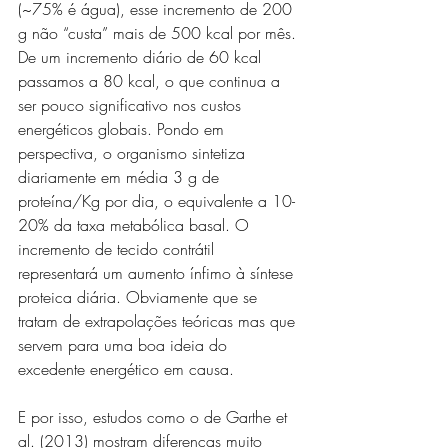
(~75% é água), esse incremento de 200 
g não “custa” mais de 500 kcal por mês. 
De um incremento diário de 60 kcal 
passamos a 80 kcal, o que continua a 
ser pouco significativo nos custos 
energéticos globais. Pondo em 
perspectiva, o organismo sintetiza 
diariamente em média 3 g de 
proteína/Kg por dia, o equivalente a 10-
20% da taxa metabólica basal. O 
incremento de tecido contrátil 
representará um aumento ínfimo à síntese 
proteica diária. Obviamente que se 
tratam de extrapolações teóricas mas que 
servem para uma boa ideia do 
excedente energético em causa.
E por isso, estudos como o de Garthe et 
al. (2013) mostram diferenças muito 