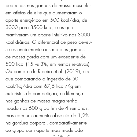
pequenas nos ganhos de massa muscular 
em atletas de elite que aumentaram o 
aporte energético em 500 kcal/dia, de 
3000 para 3500 kcal, e os que 
mantiveram um aporte intuitivo nas 3000 
kcal diárias. O diferencial de peso deveu-
se essencialmente aos maiores ganhos 
de massa gorda com um excedente de 
500 kcal (15 vs 3%, em termos relativos). 
Ou como o de Ribeiro et al. (2019), em 
que comparando a ingestão de 50 
kcal/Kg/dia com 67,5 kcal/Kg em 
culturistas de competição, a diferença 
nos ganhos de massa magra tenha 
ficado nos 600 g ao fim de 4 semanas, 
mas com um aumento absoluto de 1,2% 
na gordura corporal, comparativamente 
ao grupo com aporte mais moderado 