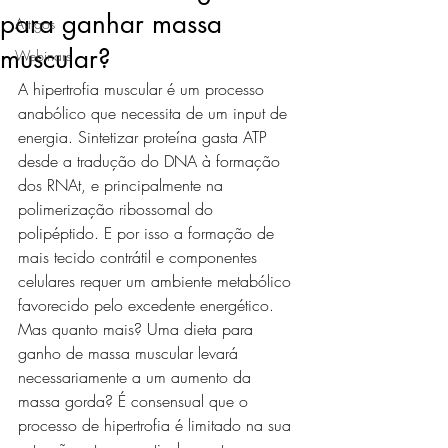
para ganhar massa
Artigos
muscular?
Webinars
A hipertrofia muscular é um processo 
anabólico que necessita de um input de 
energia. Sintetizar proteína gasta ATP 
desde a tradução do DNA à formação 
dos RNAt, e principalmente na 
polimerização ribossomal do 
polipéptido. E por isso a formação de 
mais tecido contrátil e componentes 
celulares requer um ambiente metabólico 
favorecido pelo excedente energético. 
Mas quanto mais? Uma dieta para 
ganho de massa muscular levará 
necessariamente a um aumento da 
massa gorda? É consensual que o 
processo de hipertrofia é limitado na sua 