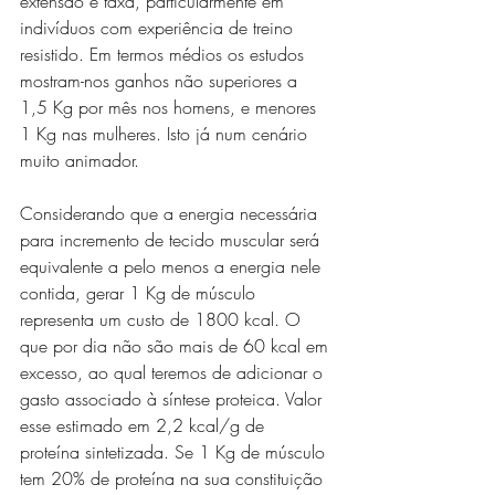
extensão e taxa, particularmente em 
indivíduos com experiência de treino 
resistido. Em termos médios os estudos 
mostram-nos ganhos não superiores a 
1,5 Kg por mês nos homens, e menores 
1 Kg nas mulheres. Isto já num cenário 
muito animador.
Considerando que a energia necessária 
para incremento de tecido muscular será 
equivalente a pelo menos a energia nele 
contida, gerar 1 Kg de músculo 
representa um custo de 1800 kcal. O 
que por dia não são mais de 60 kcal em 
excesso, ao qual teremos de adicionar o 
gasto associado à síntese proteica. Valor 
esse estimado em 2,2 kcal/g de 
proteína sintetizada. Se 1 Kg de músculo 
tem 20% de proteína na sua constituição 